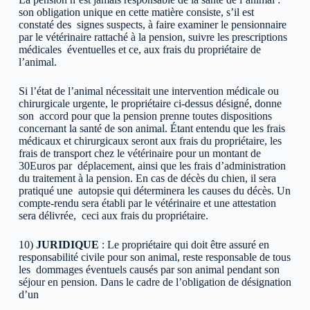
son obligation unique en cette matière consiste, s’il est
constaté des signes suspects, à faire examiner le pensionnaire
par le vétérinaire rattaché à la pension, suivre les prescriptions
médicales éventuelles et ce, aux frais du propriétaire de
l’animal.
Si l’état de l’animal nécessitait une intervention médicale ou
chirurgicale urgente, le propriétaire ci-dessus désigné, donne
son accord pour que la pension prenne toutes dispositions
concernant la santé de son animal. Étant entendu que les frais
médicaux et chirurgicaux seront aux frais du propriétaire, les
frais de transport chez le vétérinaire pour un montant de
30Euros par déplacement, ainsi que les frais d’administration
du traitement à la pension. En cas de décès du chien, il sera
pratiqué une autopsie qui déterminera les causes du décès. Un
compte-rendu sera établi par le vétérinaire et une attestation
sera délivrée, ceci aux frais du propriétaire.
10)
JURIDIQUE
: Le propriétaire qui doit être assuré en
responsabilité civile pour son animal, reste responsable de tous
les dommages éventuels causés par son animal pendant son
séjour en pension. Dans le cadre de l’obligation de désignation
d’un