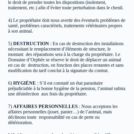
le droit de prendre toutes les dispositions (isolement,
traitement, etc.) afin d’éviter toute perturbation dans le chenil.
4)
Le propriétaire doit nous avertir des éventuels problèmes de
santé, problèmes caractériels, traitements vétérinaires propres
à son animal.
5)
DESTRUCTION
: En cas de destruction des installations
nécessitant le remplacement d’éléments de structure, le
montant des réparations sera à la charge du propriétaire. Le
Domaine d’Orphée se réserve le droit de déplacer un animal
en cas de destruction, en fonction des places restantes et sans
modification du tarif conclut à la signature du contrat.
6)
HYGIÈNE
: S’il est constaté un état parasitaire
préjudiciable à la bonne hygiène de la pension, l’animal subira
une désinfection aux frais du propriétaire.
7)
AFFAIRES PERSONNELLES
: Nous acceptons les
affaires personnelles (jouet, panier…) de l’animal, mais
déclinons toute responsabilité en cas de perte ou
détérioration.