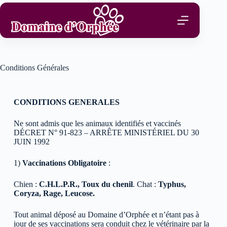
Conditions Générales
CONDITIONS GENERALES
Ne sont admis que les animaux identifiés et vaccinés
DÉCRET N° 91-823 – ARRÊTE MINISTÉRIEL DU 30
JUIN 1992
1)
Vaccinations Obligatoire
:
Chien :
C.H.L.P.R., Toux du chenil
. Chat :
Typhus,
Coryza, Rage, Leucose.
Tout animal déposé au Domaine d’Orphée et n’étant pas à
jour de ses vaccinations sera conduit chez le vétérinaire par la