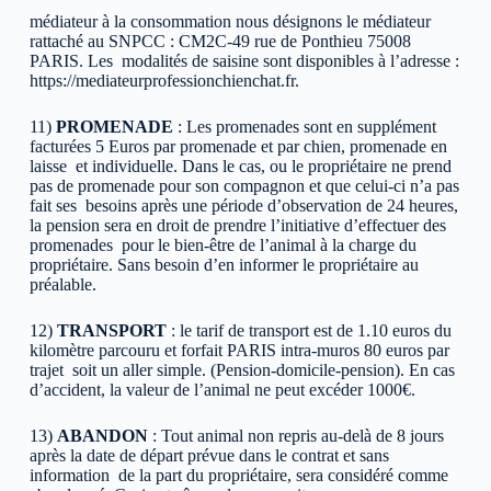
médiateur à la consommation nous désignons le médiateur
rattaché au SNPCC : CM2C-49 rue de Ponthieu 75008
PARIS. Les modalités de saisine sont disponibles à l’adresse :
https://mediateurprofessionchienchat.fr.
11)
PROMENADE
: Les promenades sont en supplément
facturées 5 Euros par promenade et par chien, promenade en
laisse et individuelle. Dans le cas, ou le propriétaire ne prend
pas de promenade pour son compagnon et que celui-ci n’a pas
fait ses besoins après une période d’observation de 24 heures,
la pension sera en droit de prendre l’initiative d’effectuer des
promenades pour le bien-être de l’animal à la charge du
propriétaire. Sans besoin d’en informer le propriétaire au
préalable.
12)
TRANSPORT
: le tarif de transport est de 1.10 euros du
kilomètre parcouru et forfait PARIS intra-muros 80 euros par
trajet soit un aller simple. (Pension-domicile-pension). En cas
d’accident, la valeur de l’animal ne peut excéder 1000€.
13)
ABANDON
: Tout animal non repris au-delà de 8 jours
après la date de départ prévue dans le contrat et sans
information de la part du propriétaire, sera considéré comme