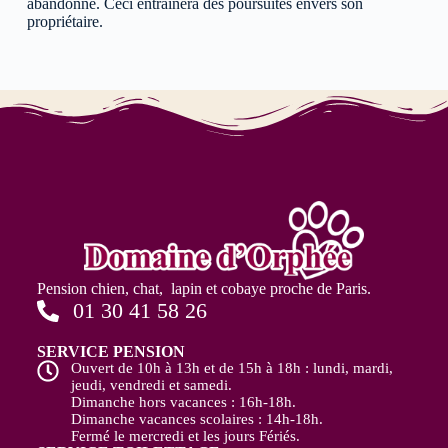
abandonné. Ceci entraînera des poursuites envers son
propriétaire.
Pension chien, chat,
lapin et cobaye
proche de Paris.
01 30 41 58 26
SERVICE PENSION
Ouvert de 10h à 13h et de 15h à 18h : lundi, mardi,
jeudi, vendredi et samedi.
Dimanche hors vacances : 16h-18h.
Dimanche vacances scolaires : 14h-18h.
Fermé le mercredi et les jours Fériés.