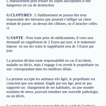
L’établissement peut refuser les objets susceptibles d’être
dangereux en cas de destruction.
8)
CLOTURES
: L’établissement ne pourra être tenu
responsable des blessures que pourrait s’infliger un chien
tentant de passer au-dessus des clôtures, ou d’arracher celles-
ci.
9)
SANTE
: Pour toute prise de médicaments, il vous sera
demandé un supplément de 2 Euros par jour, si le traitement
impose en sus des soins le supplément sera de 3 Euros par
jour.
La pension décline toute responsabilité en cas d’accident,
maladie ou décès, mais s’engage à en avertir le propriétaire ou
son correspondant dans les meilleurs délais.
La pension accepte les animaux très âgés, le propriétaire est
conscient que son animal, fragile par son âge, peut ne pas
supporter un changement de ses habitudes, ou une montée
soudaine de stress, pouvant entraîner une nouvelle pathologie,
ou un décès.
La pension n’est jamais responsable de la santé de l’animal :