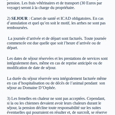
pension. Les frais vétérinaires et de transport (30 Euros par
voyage) seront à la charge du propriétaire.
2)
SEJOUR
: Carnet de santé et ICAD obligatoires
. En cas
d’annulation et quel qu’en soit le motif, les arrhes ne sont pas
remboursées
.
La journée d’arrivée et de départ sont facturés. Toute journée
commencée est due quelle que soit l’heure d’arrivée ou de
départ.
Les dates de séjour réservées et les prestations de services sont
intégralement dues, même en cas de reprise anticipée ou de
modification de date de séjour.
La durée du séjour réservée sera intégralement facturée
même
en cas d’hospitalisation ou de décès de l’animal pendant son
séjour au Domaine D’Orphée.
3)
Les femelles en chaleur ne sont pas acceptées.
Cependant,
si la ou les chiennes devaient avoir leurs chaleurs durant le
séjour, la pension décline toute responsabilité sur les suites
éventuelles qui pourraient en résulter et, de surcroît, se réserve